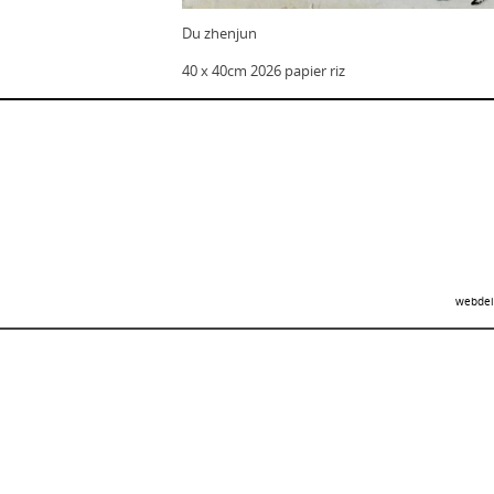
Du zhenjun
40 x 40cm 2026 papier riz
webdei