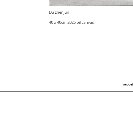
Du zhenjun
40 x 40cm 2025 oil canvas
webdei