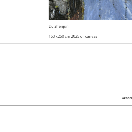
Du zhenjun
150 x250 cm 2025 oil canvas
webdei